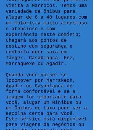
TouringMaroc em sua primeira
visita a Marrocos. Temos uma
variedade de ônibus para
alugar de 6 a 48 lugares com
um motorista muito atencioso
e atencioso e com
experiência neste domínio;
Chegará aos pontos de
destino com segurança e
conforto quer saia em
Tânger, Casablanca, Fez,
Marraquexe ou Agadir.
Quando você quiser se
locomover por Marrakech,
Agadir ou Casablanca de
forma confortável e se a
imagem for importante para
você, alugar um Minibus ou
um Ônibus de Luxo pode ser a
escolha certa para você.
Este serviço está disponível
para viagens de negócios ou