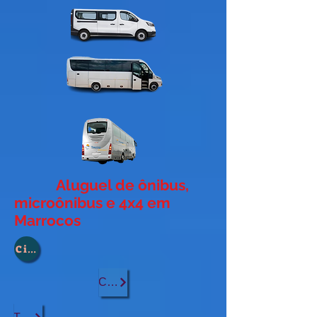
Aluguel de ônibus,
microônibus e 4x4 em
Marrocos
Cidade :
Casablanca