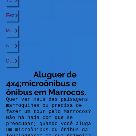
Tangier
Fez
Marrakech
Agadir
Ouarzazate
Aluguer de
4x4;microônibus e
ônibus em Marrocos.
Quer ver mais das paisagens
marroquinas ou precisa de
fazer um tour pelo Marrocos?
Não há nada com que se
preocupar; quando você aluga
um microônibus ou ônibus da