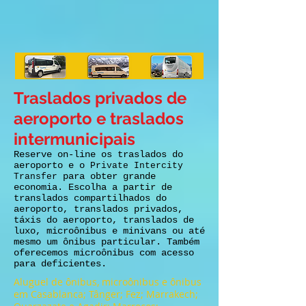
Traslados privados de
aeroporto e traslados
intermunicipais
Reserve on-line os traslados do
aeroporto e o
Private Intercity
para obter grande
Transfer
economia. Escolha a partir de
translados compartilhados do
aeroporto, translados privados,
táxis do aeroporto, translados de
luxo, microônibus e minivans ou até
mesmo um ônibus particular. Também
oferecemos microônibus com acesso
para deficientes.
Aluguel de ônibus, microônibus e ônibus
em Casablanca; Tânger; Fez; Marrakech;