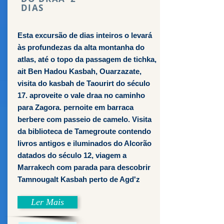
DIAS
Esta excursão de dias inteiros o levará
às profundezas da alta montanha do
atlas, até o topo da passagem de tichka,
ait Ben Hadou Kasbah, Ouarzazate,
visita do kasbah de Taourirt do século
17. aproveite o vale draa no caminho
para Zagora. pernoite em barraca
berbere com passeio de camelo. Visita
da biblioteca de Tamegroute contendo
livros antigos e iluminados do Alcorão
datados do século 12, viagem a
Marrakech com parada para descobrir
Tamnougalt Kasbah perto de Agd'z
Ler Mais