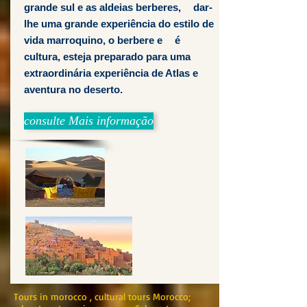
grande sul e as aldeias berberes,
dar-
lhe uma grande experiência do estilo de
vida marroquino, o berbere e
é
cultura, esteja preparado para uma
extraordinária experiência de Atlas e
aventura no deserto.
consulte Mais informação
Tours in morocco , cultural tours Morocco;