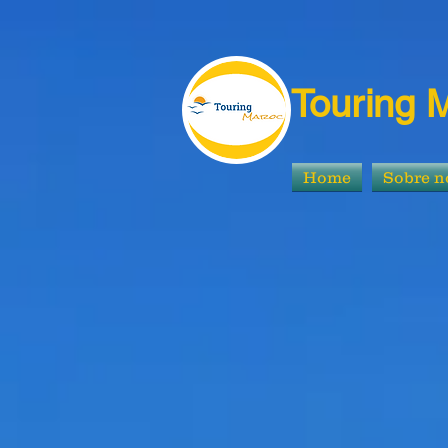
Touring 
Home
Sobre n