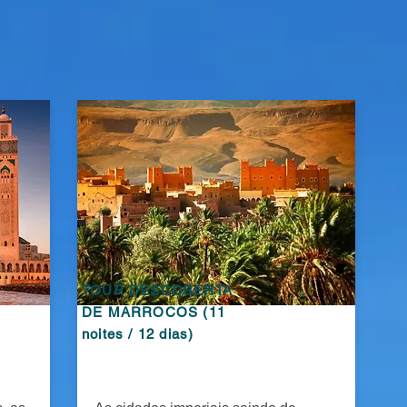
TOUR DESCOBERTA
DE MARROCOS (11
noites / 12 dias)