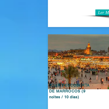
Ler M
TOUR DESCOBERTA
DE MARROCOS (9
noites / 10 dias)