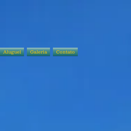
Aluguel
Galeria
Contato