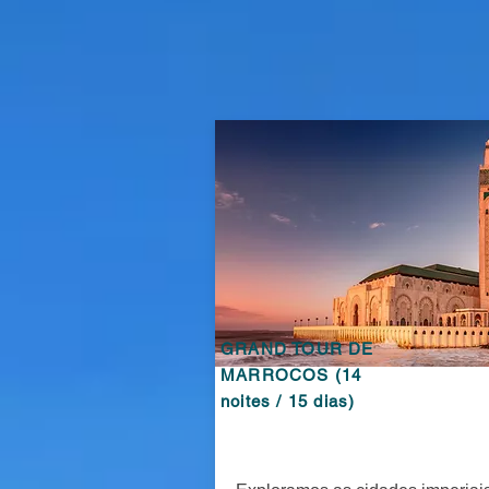
GRAND TOUR DE
MARROCOS (14
noites / 15 dias)