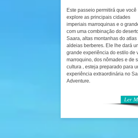
Este passeio permitirá que você
explore as principais cidades
imperiais marroquinas e o grand
com uma combinação do desert
Saara, altas montanhas do atlas
aldeias berberes. Ele lhe dará 
grande experiência do estilo de 
marroquino, dos nômades e de 
cultura , esteja preparado para 
experiência extraordinária no S
Adventure.
Ler M