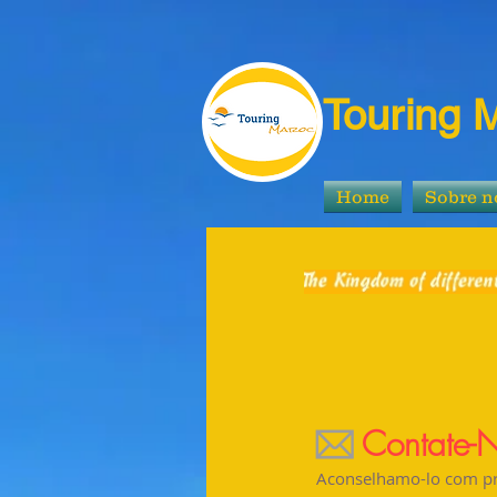
Touring 
Home
Sobre n
Contate-
Aconselhamo-lo com pro