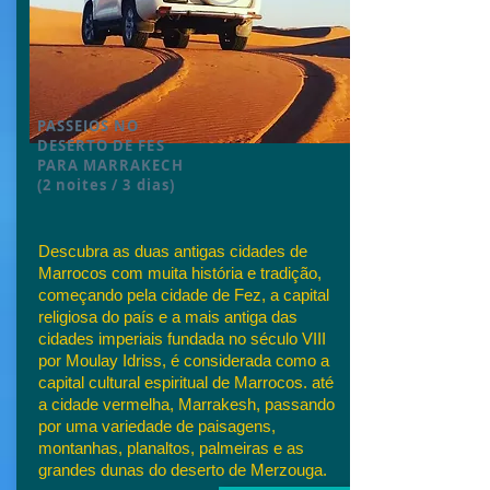
PASSEIOS NO
DESERTO DE FES
PARA MARRAKECH
(2 noites / 3 dias)
Descubra as duas antigas cidades de
Marrocos com muita história e tradição,
começando pela cidade de Fez, a capital
religiosa do país e a mais antiga das
cidades imperiais fundada no século VIII
por Moulay Idriss, é considerada como a
capital cultural espiritual de Marrocos. até
a cidade vermelha, Marrakesh, passando
por uma variedade de paisagens,
montanhas, planaltos, palmeiras e as
grandes dunas do deserto de Merzouga.