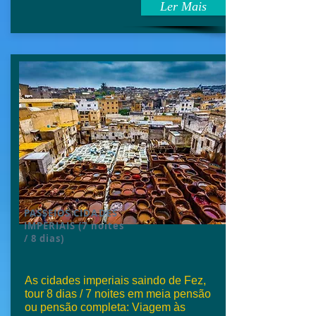
Ler Mais
PASSEIOS CIDADES
IMPERIAIS (7 noites
/ 8 dias)
As cidades imperiais saindo de Fez,
tour 8 dias / 7 noites em meia pensão
ou pensão completa: Viagem às