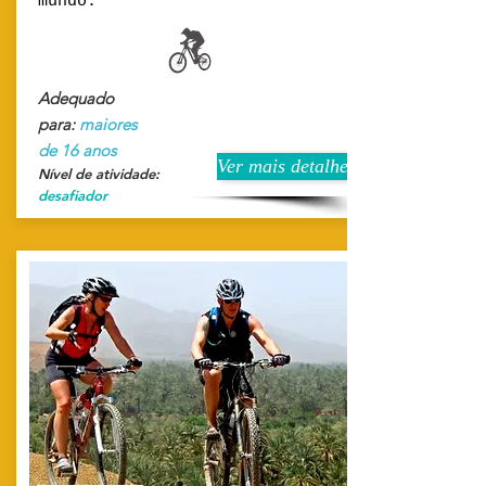
mundo.
Adequado
para:
maiores
de 16 anos
Ver mais detalhes
Nível de atividade:
desafiador