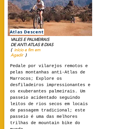
Atlas Descent
VALES E PALMEIRAIS
DE ANTI ATLAS 8 DIAS
(
início e fim em
Agadir
)
Pedale por vilarejos remotos e
pelas montanhas anti-Atlas de
Marrocos; Explore os
desfiladeiros impressionantes e
os exuberantes palmeirais. Um
passeio acidentado seguindo
leitos de rios secos em locais
de passagem tradicional; este
passeio é uma das melhores
trilhas de mountain bike do