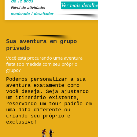
de 16 anos
Ver mais detalhes
Nível de atividade:
moderado / desafiador
Sua aventura em grupo
privado
Você está procurando uma aventura
feita sob medida com seu próprio
grupo?
Podemos personalizar a sua
aventura exatamente como
você deseja. Seja ajustando
um itinerário existente,
reservando um tour padrão em
uma data diferente ou
criando seu próprio e
exclusivo!