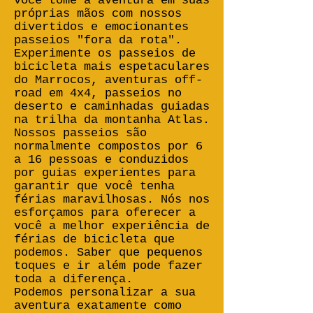
você tome a aventura em suas
próprias mãos com nossos
divertidos e emocionantes
passeios "fora da rota".
Experimente os passeios de
bicicleta mais espetaculares
do Marrocos, aventuras off-
road em 4x4, passeios no
deserto e caminhadas guiadas
na trilha da montanha Atlas.
Nossos passeios são
normalmente compostos por 6
a 16 pessoas e conduzidos
por guias experientes para
garantir que você tenha
férias maravilhosas. Nós nos
esforçamos para oferecer a
você a melhor experiência de
férias de bicicleta que
podemos. Saber que pequenos
toques e ir além pode fazer
toda a diferença.
Podemos personalizar a sua
aventura exatamente como