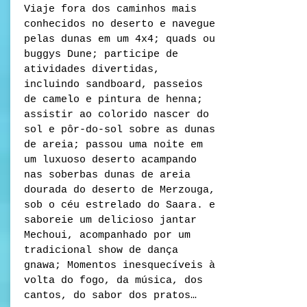
Viaje fora dos caminhos mais
conhecidos no deserto e navegue
pelas dunas em um 4x4; quads ou
buggys Dune; participe de
atividades divertidas,
incluindo sandboard, passeios
de camelo e pintura de henna;
assistir ao colorido nascer do
sol e pôr-do-sol sobre as dunas
de areia; passou uma noite em
um luxuoso deserto acampando
nas soberbas dunas de areia
dourada do deserto de Merzouga,
sob o céu estrelado do Saara. e
saboreie um delicioso jantar
Mechoui, acompanhado por um
tradicional show de dança
gnawa; Momentos inesquecíveis à
volta do fogo, da música, dos
cantos, do sabor dos pratos…