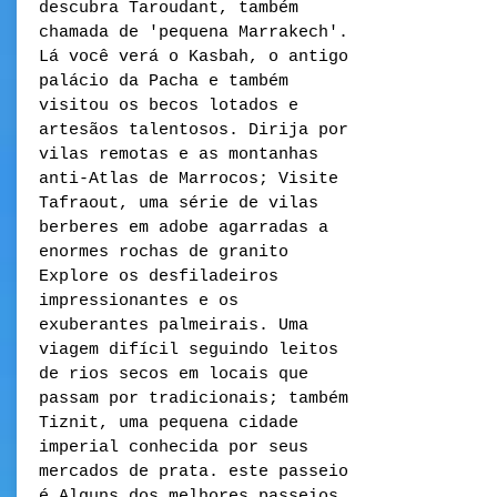
descubra Taroudant, também
chamada de 'pequena Marrakech'.
Lá você verá o Kasbah, o antigo
palácio da Pacha e também
visitou os becos lotados e
artesãos talentosos. Dirija por
vilas remotas e as montanhas
anti-Atlas de Marrocos; Visite
Tafraout, uma série de vilas
berberes em adobe agarradas a
enormes rochas de granito
Explore os desfiladeiros
impressionantes e os
exuberantes palmeirais. Uma
viagem difícil seguindo leitos
de rios secos em locais que
passam por tradicionais; também
Tiznit, uma pequena cidade
imperial conhecida por seus
mercados de prata. este passeio
é Alguns dos melhores passeios