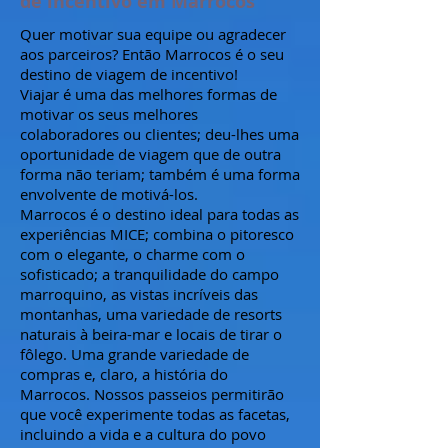
de incentivo em Marrocos
Quer motivar sua equipe ou agradecer
aos parceiros? Então Marrocos é o seu
destino de viagem de incentivo!
Viajar é uma das melhores formas de
motivar os seus melhores
colaboradores ou clientes; deu-lhes uma
oportunidade de viagem que de outra
forma não teriam; também é uma forma
envolvente de motivá-los.
Marrocos é o destino ideal para todas as
experiências MICE; combina o pitoresco
com o elegante, o charme com o
sofisticado; a tranquilidade do campo
marroquino, as vistas incríveis das
montanhas, uma variedade de resorts
naturais à beira-mar e locais de tirar o
fôlego. Uma grande variedade de
compras e, claro, a história do
Marrocos. Nossos passeios permitirão
que você experimente todas as facetas,
incluindo a vida e a cultura do povo