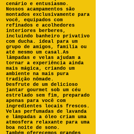
cenário e entusiasmo.
Nossos acampamentos são
montados exclusivamente para
você, equipados com
refinados e acolhedores
interiores berberes,
incluindo banheiro privativo
com ducha. ideal para um
grupo de amigos, família ou
até mesmo um casal.As
lâmpadas e velas ajudam a
tornar a experiência ainda
mais mágica, criando um
ambiente na mais pura
tradição nômade.
Desfrute de um delicioso
jantar gourmet sob um céu
estrelado sem fim, preparado
apenas para você com
ingredientes locais frescos.
Velas perfumadas de lavanda
e lâmpadas a óleo criam uma
atmosfera relaxante para uma
boa noite de sono.
Também oferecemos grandes