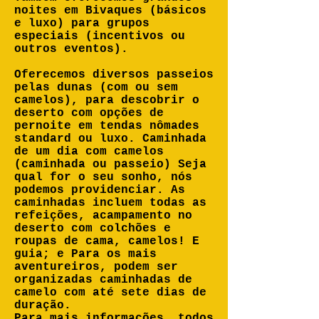
noites em Bivaques (básicos
e luxo) para grupos
especiais (incentivos ou
outros eventos).
Oferecemos diversos passeios
pelas dunas (com ou sem
camelos), para descobrir o
deserto com opções de
pernoite em tendas nômades
standard ou luxo. Caminhada
de um dia com camelos
(caminhada ou passeio) Seja
qual for o seu sonho, nós
podemos providenciar. As
caminhadas incluem todas as
refeições, acampamento no
deserto com colchões e
roupas de cama, camelos! E
guia; e Para os mais
aventureiros, podem ser
organizadas caminhadas de
camelo com até sete dias de
duração.
Para mais informações, todos