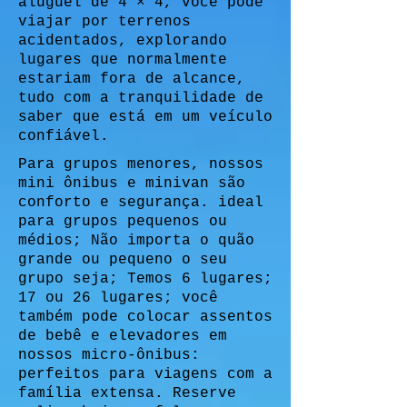
aluguel de 4 × 4, você pode
viajar por terrenos
acidentados, explorando
lugares que normalmente
estariam fora de alcance,
tudo com a tranquilidade de
saber que está em um veículo
confiável.
Para grupos menores, nossos
mini ônibus e minivan são
conforto e segurança. ideal
para grupos pequenos ou
médios; Não importa o quão
grande ou pequeno o seu
grupo seja; Temos 6 lugares;
17 ou 26 lugares; você
também pode colocar assentos
de bebê e elevadores em
nossos micro-ônibus:
perfeitos para viagens com a
família extensa. Reserve