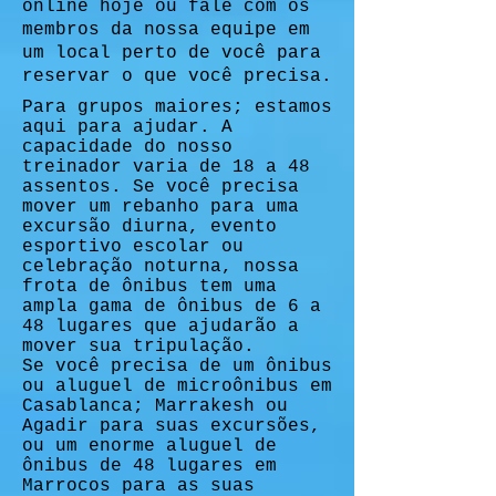
online hoje ou fale com os
membros da nossa equipe em
um local perto de você para
reservar o que você precisa.
Para grupos maiores; estamos
aqui para ajudar. A
capacidade do nosso
treinador varia de 18 a 48
assentos. Se você precisa
mover um rebanho para uma
excursão diurna, evento
esportivo escolar ou
celebração noturna, nossa
frota de ônibus tem uma
ampla gama de ônibus de 6 a
48 lugares que ajudarão a
mover sua tripulação.
Se você precisa de um ônibus
ou aluguel de microônibus em
Casablanca; Marrakesh ou
Agadir para suas excursões,
ou um enorme aluguel de
ônibus de 48 lugares em
Marrocos para as suas