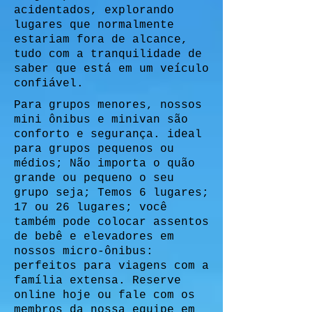
acidentados, explorando
lugares que normalmente
estariam fora de alcance,
tudo com a tranquilidade de
saber que está em um veículo
confiável.
Para grupos menores, nossos
mini ônibus e minivan são
conforto e segurança. ideal
para grupos pequenos ou
médios; Não importa o quão
grande ou pequeno o seu
grupo seja; Temos 6 lugares;
17 ou 26 lugares; você
também pode colocar assentos
de bebê e elevadores em
nossos micro-ônibus:
perfeitos para viagens com a
família extensa. Reserve
online hoje ou fale com os
membros da nossa equipe em