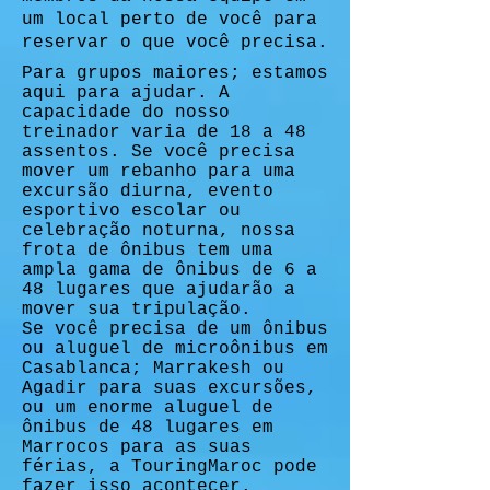
um local perto de você para
reservar o que você precisa.
Para grupos maiores; estamos
aqui para ajudar. A
capacidade do nosso
treinador varia de 18 a 48
assentos. Se você precisa
mover um rebanho para uma
excursão diurna, evento
esportivo escolar ou
celebração noturna, nossa
frota de ônibus tem uma
ampla gama de ônibus de 6 a
48 lugares que ajudarão a
mover sua tripulação.
Se você precisa de um ônibus
ou aluguel de microônibus em
Casablanca; Marrakesh ou
Agadir para suas excursões,
ou um enorme aluguel de
ônibus de 48 lugares em
Marrocos para as suas
férias, a TouringMaroc pode
fazer isso acontecer.