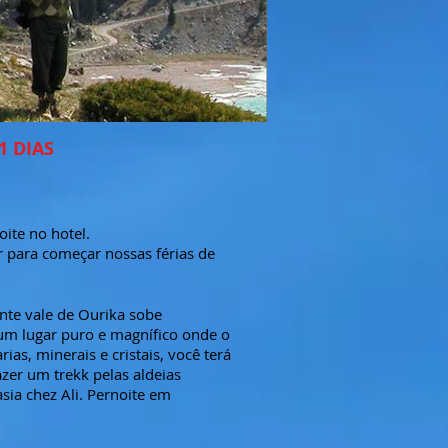
1 DIAS
ite no hotel.
r para começar nossas férias de
ante vale de Ourika sobe
 um lugar puro e magnífico onde o
ias, minerais e cristais, você terá
azer um trekk pelas aldeias
sia chez Ali. Pernoite em