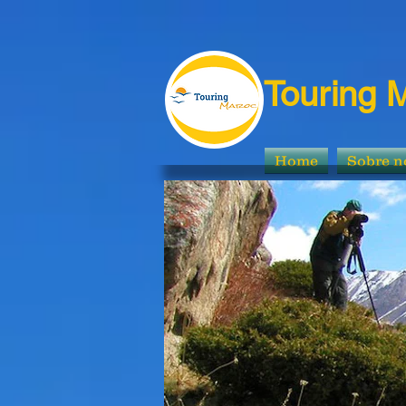
Touring 
Home
Sobre n