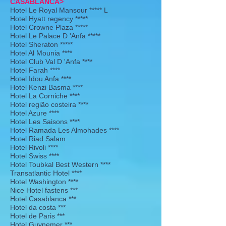
CASABLANCA>
Hotel Le Royal Mansour ***** L
Hotel Hyatt regency *****
Hotel Crowne Plaza *****
Hotel Le Palace D 'Anfa *****
Hotel Sheraton *****
Hotel Al Mounia ****
Hotel Club Val D 'Anfa ****
Hotel Farah ****
Hotel Idou Anfa ****
Hotel Kenzi Basma ****
Hotel La Corniche ****
Hotel região costeira ****
Hotel Azure ****
Hotel Les Saisons ****
Hotel Ramada Les Almohades ****
Hotel Riad Salam
Hotel Rivoli ****
Hotel Swiss ****
Hotel Toubkal Best Western ****
Transatlantic Hotel ****
Hotel Washington ****
Nice Hotel fastens ***
Hotel Casablanca ***
Hotel da costa ***
Hotel de Paris ***
Hotel Guynemer ***