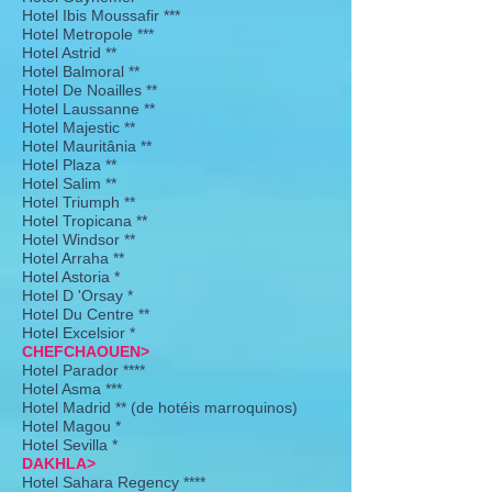
Hotel Ibis Moussafir ***
Hotel Metropole ***
Hotel Astrid **
Hotel Balmoral **
Hotel De Noailles **
Hotel Laussanne **
Hotel Majestic **
Hotel Mauritânia **
Hotel Plaza **
Hotel Salim **
Hotel Triumph **
Hotel Tropicana **
Hotel Windsor **
Hotel Arraha **
Hotel Astoria *
Hotel D 'Orsay *
Hotel Du Centre **
Hotel Excelsior *
CHEFCHAOUEN>
Hotel Parador ****
Hotel Asma ***
Hotel Madrid ** (de hotéis marroquinos)
Hotel Magou *
Hotel Sevilla *
DAKHLA>
Hotel Sahara Regency ****