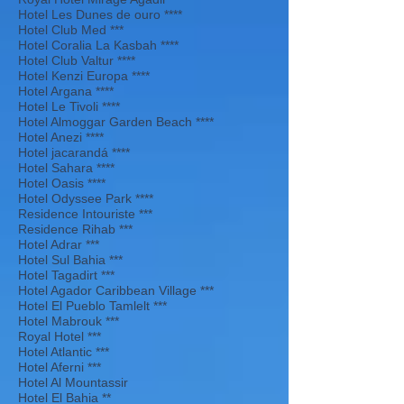
Hotel Les Dunes de ouro ****
Hotel Club Med ***
Hotel Coralia La Kasbah ****
Hotel Club Valtur ****
Hotel Kenzi Europa ****
Hotel Argana ****
Hotel Le Tivoli ****
Hotel Almoggar Garden Beach ****
Hotel Anezi ****
Hotel jacarandá ****
Hotel Sahara ****
Hotel Oasis ****
Hotel Odyssee Park ****
Residence Intouriste ***
Residence Rihab ***
Hotel Adrar ***
Hotel Sul Bahia ***
Hotel Tagadirt ***
Hotel Agador Caribbean Village ***
Hotel El Pueblo Tamlelt ***
Hotel Mabrouk ***
Royal Hotel ***
Hotel Atlantic ***
Hotel Aferni ***
Hotel Al Mountassir
Hotel El Bahia **