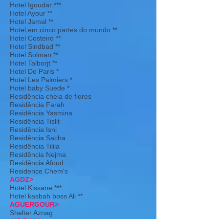
Hotel Igoudar ***
Hotel Ayour **
Hotel Jamal **
Hotel em cinco partes do mundo **
Hotel Costeiro **
Hotel Sindbad **
Hotel Solman **
Hotel Talborjt **
Hotel De Paris *
Hotel Les Palmiers *
Hotel baby Suede *
Residência cheia de flores
Residência Farah
Residência Yasmina
Residência Tislit
Residência Isni
Residência Sacha
Residência Tilila
Residência Nejma
Residência Afoud
Residence Chem's
AGDZ>
Hotel Kissane ***
Hotel kasbah boss Ali **
AGUERGOUR>
Shelter Aznag