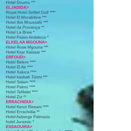
Hotel Doums ***
ELJADIDA>
Royal Hotel Sofitel Golf ****
Hotel El Morabitine ***
Hotel Ibis Moussafir ***
Hotel da Provença **
Hotel La Brise *
Hotel Palais Andalous *
ELKELAA MGOUNA>
Hotel Rose Mgouna ***
Hotel Ksar Kaissar ***
ERFOUD>
Hotel Belere ****
Hotel El Ati ****
Hotel Xaluca ****
Hotel kasbah Tizimi ***
Hotel Salam ****
Hotel Palms ****
Hotel Tafilalet ****
Hotel Ziz **
ERRACHIDIA>
Hotel Kenzi Rissani ****
Hotel Errachidia **
Hotel Auberge Palmaziz
hotel Jurassic *
ESSAOUIRA>