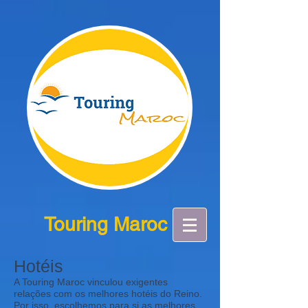
Touring Maroc
Hotéis
A Touring Maroc vinculou exigentes
relações com os melhores hotéis do Reino.
Por isso, escolhemos para si as melhores